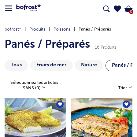
0
bofrost*
Produits
Poissons
Panés / Préparés
Panés / Préparés
16 Produits
Tous
Fruits de mer
Nature
Panés / Pr
Sélectionnez les articles
SANS
(0)
Trier