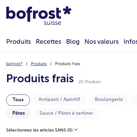
Produits
Recettes
Blog
Nos valeurs
Info
bofrost*
Produits
Produits frais
Produits frais
20 Produits
Antipasti / Apéritif
Boulangerie
Tous
Pâtes
Sauce / Pâtes à tartiner
Sélectionnez les articles SANS
(0)