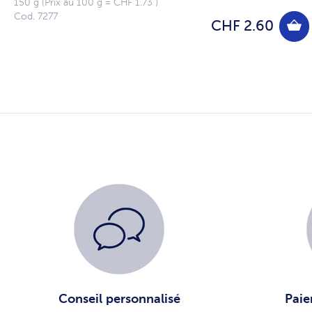
150 g (Prix au 100 g = CHF 1.73 )
Cod. 7277
CHF 2.60
Conseil personnalisé
Paie