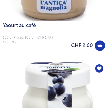
Yaourt au café
150 g (Prix au 100 g = CHF 1.73 )
Cod. 7126
CHF 2.60