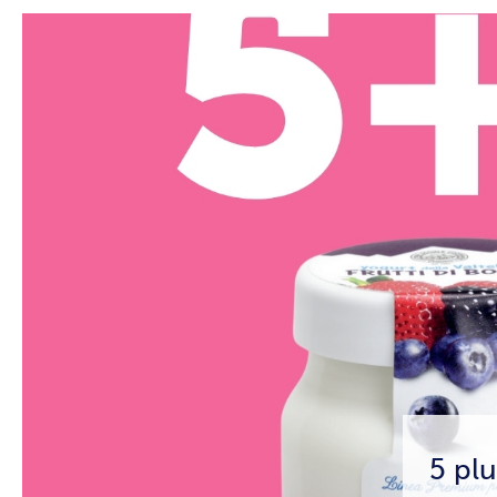
5 plu