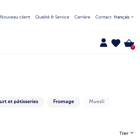
Nouveau client
Qualité & Service
Carrière
Contact
français
0
rt et pâtisseries
Fromage
Muesli
Trier