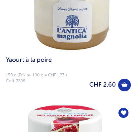
Yaourt à la poire
150 g (Prix au 100 g = CHF 1.73 )
Cod. 7205
CHF 2.60