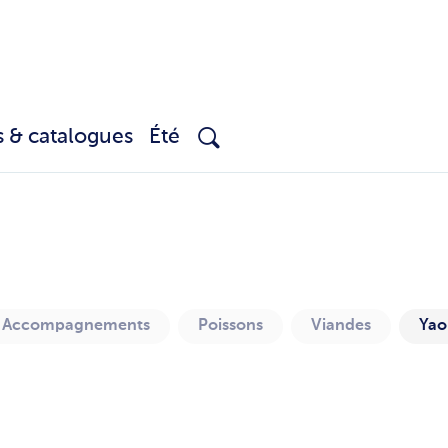
s & catalogues
Été
Accompagnements
Poissons
Viandes
Yaou