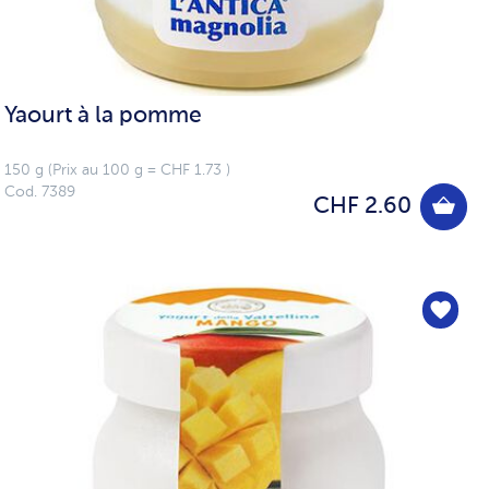
Yaourt à la pomme
150 g (Prix au 100 g = CHF 1.73 )
Cod. 7389
CHF 2.60