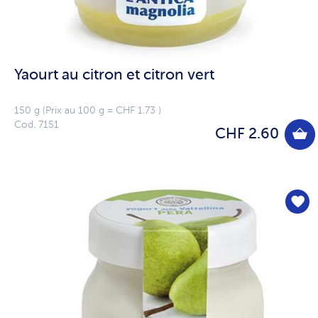
Yaourt au citron et citron vert
150 g (Prix au 100 g = CHF 1.73 )
Cod. 7151
CHF 2.60