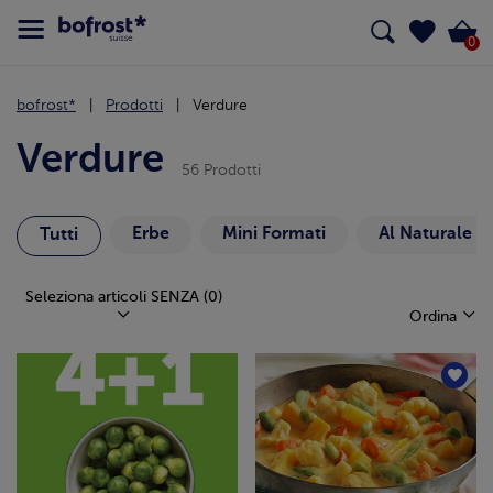
0
bofrost*
Prodotti
Verdure
Verdure
56 Prodotti
Erbe
Mini Formati
Al Naturale
Tutti
Seleziona articoli SENZA
(0)
Ordina