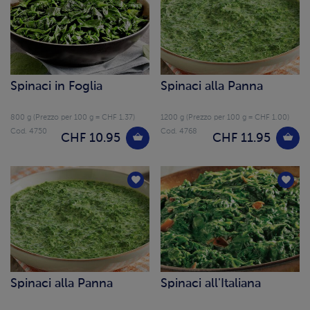
Spinaci in Foglia
Spinaci alla Panna
800 g (Prezzo per 100 g = CHF 1.37)
1200 g (Prezzo per 100 g = CHF 1.00)
Cod. 4750
Cod. 4768
CHF 10.95
CHF 11.95
Spinaci alla Panna
Spinaci all'Italiana