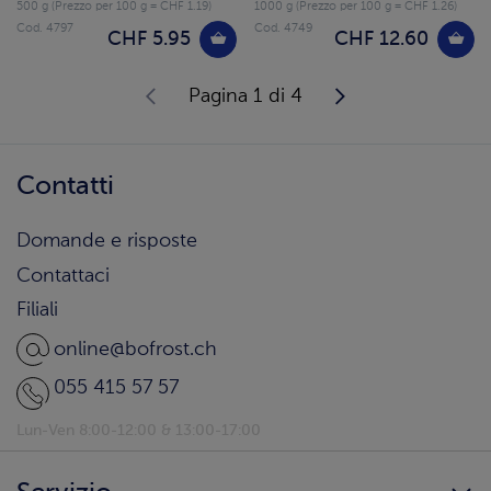
500 g (Prezzo per 100 g = CHF 1.19)
1000 g (Prezzo per 100 g = CHF 1.26)
Cod. 4797
Cod. 4749
CHF 5.95
CHF 12.60
Pagina 1 di 4
Contatti
Domande e risposte
Contattaci
Filiali
online@bofrost.ch
055 415 57 57
Lun-Ven 8:00-12:00 & 13:00-17:00