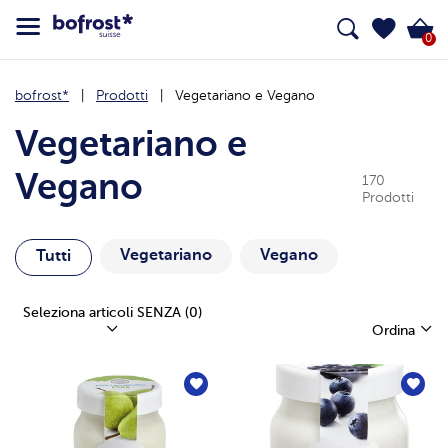
0
bofrost*
Prodotti
Vegetariano e Vegano
Vegetariano e
Vegano
170
Prodotti
Vegetariano
Vegano
Tutti
Seleziona articoli SENZA
(0)
Ordina