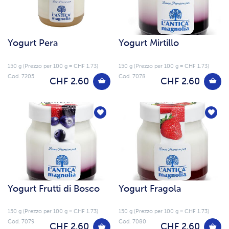
Yogurt Pera
Yogurt Mirtillo
150 g (Prezzo per 100 g = CHF 1.73)
150 g (Prezzo per 100 g = CHF 1.73)
Cod. 7205
Cod. 7078
CHF 2.60
CHF 2.60
Yogurt Frutti di Bosco
Yogurt Fragola
150 g (Prezzo per 100 g = CHF 1.73)
150 g (Prezzo per 100 g = CHF 1.73)
Cod. 7079
Cod. 7080
CHF 2.60
CHF 2.60