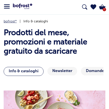
0
bofrost*
Info & cataloghi
Prodotti del mese,
promozioni e materiale
gratuito da scaricare
Newsletter
Domande e R
Info & cataloghi