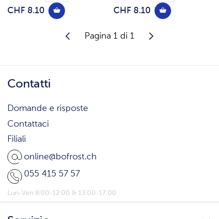
CHF 8.10
CHF 8.10
Pagina 1 di 1
Contatti
Domande e risposte
Contattaci
Filiali
online@bofrost.ch
055 415 57 57
Lun-Ven 8:00-12:00 & 13:00-17:00