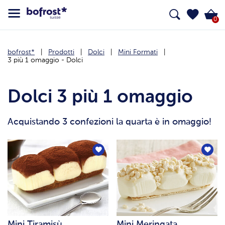
0
bofrost*
Prodotti
Dolci
Mini Formati
3 più 1 omaggio - Dolci
Dolci 3 più 1 omaggio
Acquistando 3 confezioni la quarta è in omaggio!
Mini Tiramisù
Mini Meringata