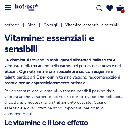
0
bofrost*
Blog
Consigli
Vitamine: essenziali e sensibili
Vitamine: essenziali e
sensibili
Le vitamine si trovano in molti generi alimentari: nella frutta e
verdura, in oli, ma anche nella carne, nel pesce, nelle uova e nei
latticini. Ogni vitamina è una specialista a sé, con esigenze e
talenti particolari. E per ogni vitamina valgono raccomandazioni
proprie per un approvvigionamento ottimale.
Per consentire che quante più vitamine possibili passino dalla
verdura anche veramente nel nostro corpo invece che nell'acqua
di cottura, è necessario un trattamento delicato. Cosa è
essenziale e quali vitamine sono importanti per cosa lo
apprendete qui.
Le vitamine e il loro effetto