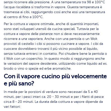
senza ricorrere alla pressione. A una temperatura tra 98 e 100°C
l'acqua riscaldata si trasforma in vapore. Questa temperatura è
trasmessa ai cibi, raggiungendo così anche essi una temperatura
al centro di fino a 100°C.
Per la cottura a vapore ottimale, anche di quantità importati,
sono stati sviluppati utensili da cucina speciali. Tuttavia per la
cottura a vapore delle pietanze non si deve necessariamente
ricorrere a una vaporiera. Anche con una pentola o un Wok
provvisti di cestello i cibi si possono cucinare a vapore. I cibi da
cuocere dovrebbero trovarsi il più vicino possibile al liquido,
senza tuttavia entrarci in contatto. Poi chiudere bene la pentola o
il Wok con un coperchio. In questo modo si raggiungono anche
le variazioni del sapore desiderate, utilizzando come liquido ad es.
brodo o vino o spezie ed erbe aromatiche.
Con il vapore cucino più velocemente
e più sano?
In media per le porzioni di verdura sono necessari da 5 a 40
minuti, per i pesci interi ca. 20 - 30 minuti e per i filetti di pesce
circa 8 - 20 minuti. La durata della cottura a vapore dipende da
vari fattori: