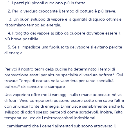
1. I pezzi più piccoli cuociono più in fretta.
2. Per la verdura croccante il tempo di cottura è più breve.
3. Un buon sviluppo di vapore e la quantità di liquido ottimale
risparmiano tempo ed energia.
4. Il tragitto del vapore al cibo da cuocere dovrebbe essere il
più breve possibile.
5. Se si impedisce una fuoriuscita del vapore si evitano perdite
di energia.
Per voi il nostro team della cucina ha determinato i tempi di
preparazione esatti per alcune specialità di verdura bofrost*. Qui
trovate Tempi di cottura nella vaporiera per tante specialità
bofrost* da scaricare e stampare.
Una vaporiera offre molti vantaggi: nulla rimane attaccato né va
di fuori. Varie componenti possono essere cotte una sopra l'altra
con un'unica fonte di energia. Diminuisce sensibilmente anche lo
sviluppo di odori spesso percepiti come sgradevoli. Inoltre, l'alta
temperatura uccide i microorganismi indesiderati.
I cambiamenti che i generi alimentari subiscono attraverso il