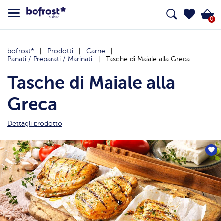
0
bofrost*
Prodotti
Carne
Panati / Preparati / Marinati
Tasche di Maiale alla Greca
Tasche di Maiale alla
Greca
Dettagli prodotto