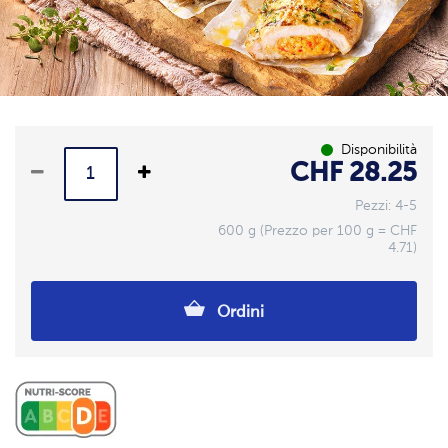
Disponibilità
CHF 28.25
Pezzi: 4-5
600 g (Prezzo per 100 g = CHF
4.71)
Ordini