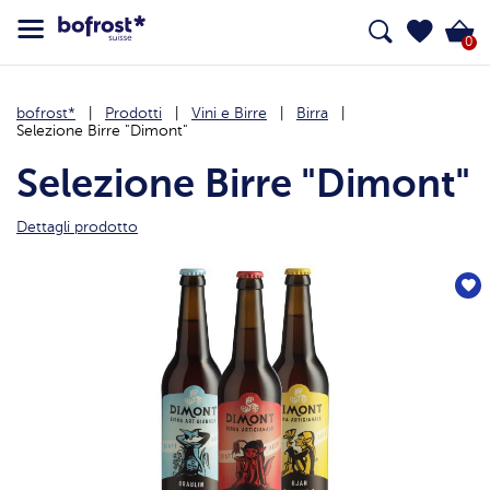
0
bofrost*
Prodotti
Vini e Birre
Birra
Selezione Birre "Dimont"
Selezione Birre "Dimont"
Dettagli prodotto