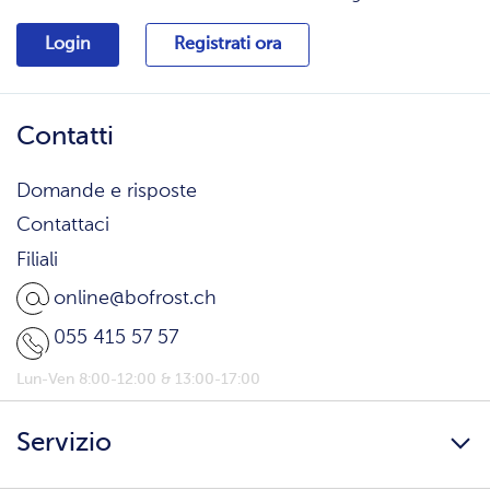
Login
Registrati ora
Contatti
Domande e risposte
Contattaci
Filiali
online@bofrost.ch
055 415 57 57
Lun-Ven 8:00-12:00 & 13:00-17:00
Servizio