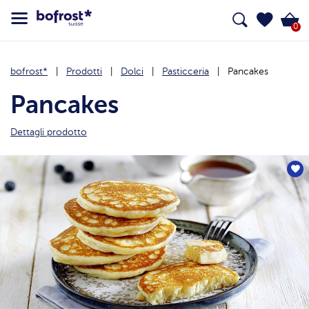
0
bofrost*
Prodotti
Dolci
Pasticceria
Pancakes
Pancakes
Dettagli prodotto