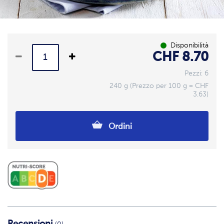
Disponibilità
CHF 8.70
Pezzi: 6
240 g (Prezzo per 100 g = CHF
3.63)
Ordini
Recensioni