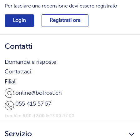
Per lasciare una recensione devi essere registrato
Login
Registrati ora
Contatti
Domande e risposte
Contattaci
Filiali
online@bofrost.ch
055 415 57 57
Lun-Ven 8:00-12:00 & 13:00-17:00
Servizio