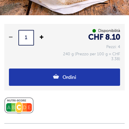
Disponibilità
CHF 8.10
Pezzi: 4
240 g (Prezzo per 100 g = CHF
3.38)
Ordini