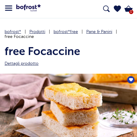
0
bofrost*
Prodotti
bofrost*free
Pane & Panini
free Focaccine
free Focaccine
Dettagli prodotto