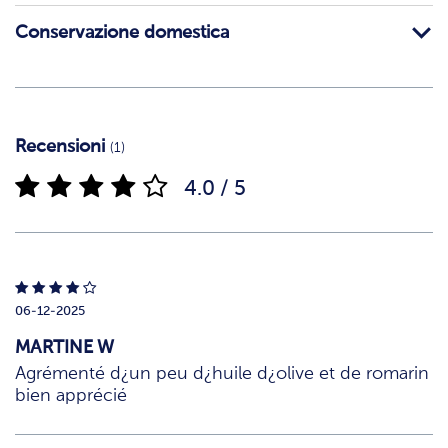
Conservazione domestica
Recensioni
(1)
4.0 / 5
06-12-2025
MARTINE W
Agrémenté d¿un peu d¿huile d¿olive et de romarin
bien apprécié