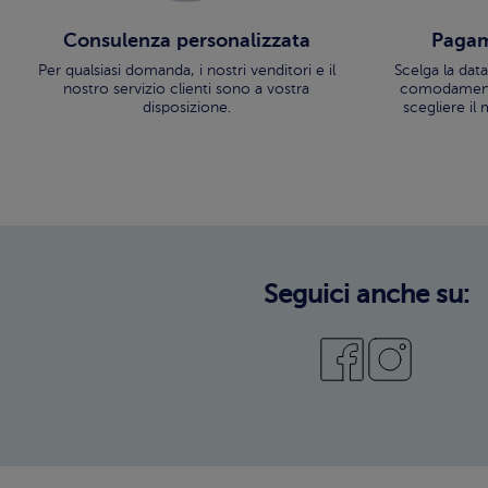
Consulenza personalizzata
Pagam
Per qualsiasi domanda, i nostri venditori e il
Scelga la dat
nostro servizio clienti sono a vostra
comodamente
disposizione.
scegliere i
Seguici anche su: