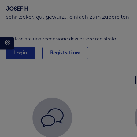
JOSEF H
sehr lecker, gut gewürzt, einfach zum zubereiten
Per lasciare una recensione devi essere registrato
Login
Registrati ora