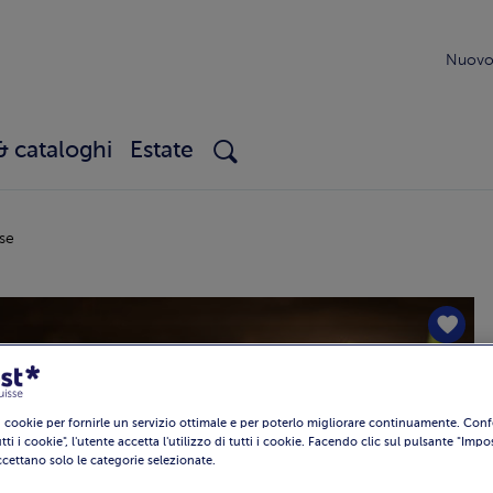
Nuovo 
& cataloghi
Estate
se
i cookie per fornirle un servizio ottimale e per poterlo migliorare continuamente. Co
tti i cookie", l'utente accetta l'utilizzo di tutti i cookie. Facendo clic sul pulsante "Imp
accettano solo le categorie selezionate.