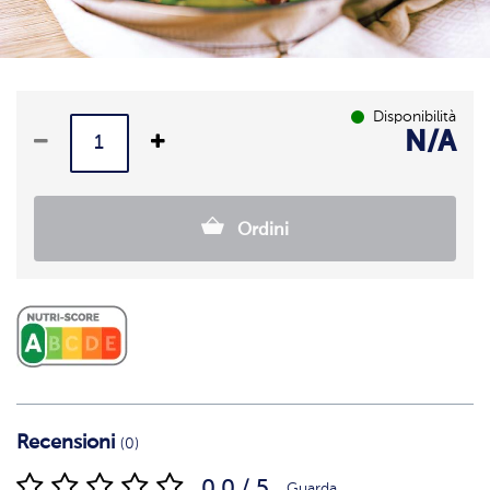
Disponibilità
N/A
Ordini
Recensioni
(0)
0.0 / 5
Guarda