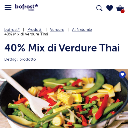
0
bofrost*
Prodotti
Verdure
Al Naturale
40% Mix di Verdure Thai
40% Mix di Verdure Thai
Dettagli prodotto