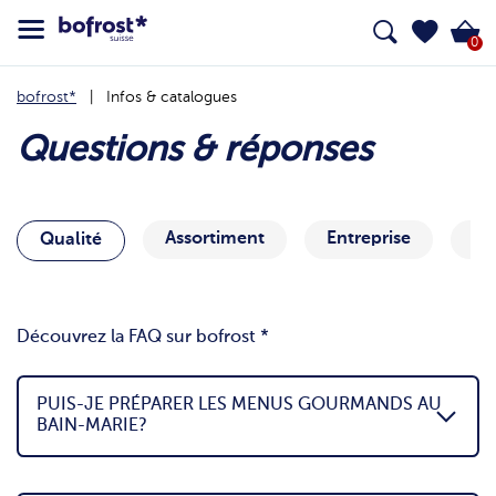
0
bofrost*
Infos & catalogues
Questions & réponses
Assortiment
Entreprise
Si
Qualité
Découvrez la FAQ sur bofrost *
PUIS-JE PRÉPARER LES MENUS GOURMANDS AU
BAIN-MARIE?