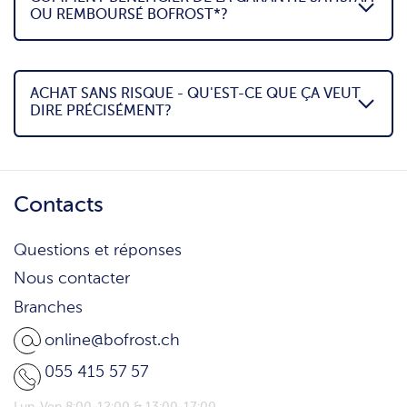
OU REMBOURSÉ BOFROST*?
ACHAT SANS RISQUE - QU'EST-CE QUE ÇA VEUT
DIRE PRÉCISÉMENT?
Contacts
Questions et réponses
Nous contacter
Branches
online@bofrost.ch
055 415 57 57