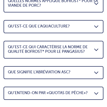
QUELLES NORMES APPLIQUE BOFROST* POUR SA
VIANDE DE PORC?
QU’EST-CE QUE L’AQUACULTURE?
QU’EST-CE QUI CARACTÉRISE LA NORME DE
QUALITÉ BOFROST* POUR LE PANGASIUS?
QUE SIGNIFIE L’ABRÉVIATION ASC?
QU’ENTEND-ON PAR «QUOTAS DE PÊCHE»?