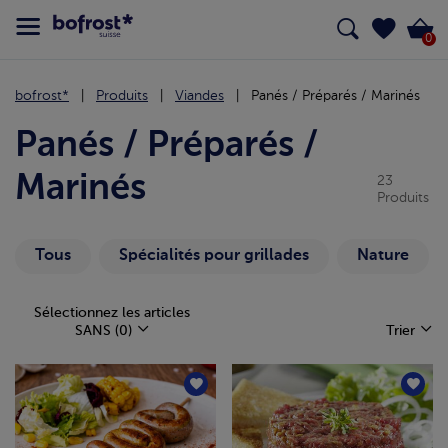
0
bofrost*
Produits
Viandes
Panés / Préparés / Marinés
Panés / Préparés /
Marinés
23
Produits
Tous
Spécialités pour grillades
Nature
Sélectionnez les articles
SANS
(0)
Trier