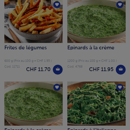
Frites de légumes
Épinards à la crème
600 g (Prix au 100 g = CHF 1.95 )
1200 g (Prix au 100 g = CHF 1.00 )
Cod. 11711
Cod. 4768
CHF 11.70
CHF 11.95