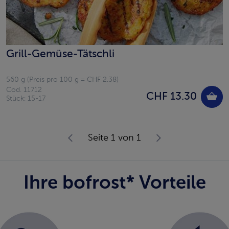
Grill-Gemüse-Tätschli
560 g (Preis pro 100 g = CHF 2.38)
Cod. 11712
CHF 13.30
Stück: 15-17
Seite 1 von 1
Ihre bofrost* Vorteile