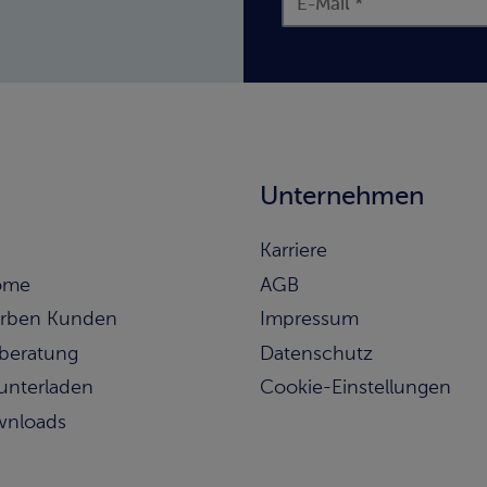
Unternehmen
Karriere
ome
AGB
rben Kunden
Impressum
beratung
Datenschutz
runterladen
Cookie-Einstellungen
wnloads