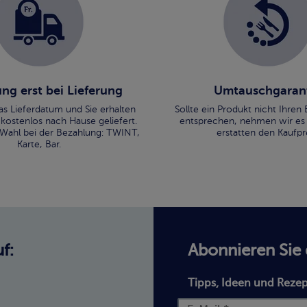
ng erst bei Lieferung
Umtauschgaran
as Lieferdatum und Sie erhalten
Sollte ein Produkt nicht Ihre
 kostenlos nach Hause geliefert.
entsprechen, nehmen wir es
 Wahl bei der Bezahlung: TWINT,
erstatten den Kaufpre
Karte, Bar.
f:
Abonnieren Sie
Tipps, Ideen und Rezep