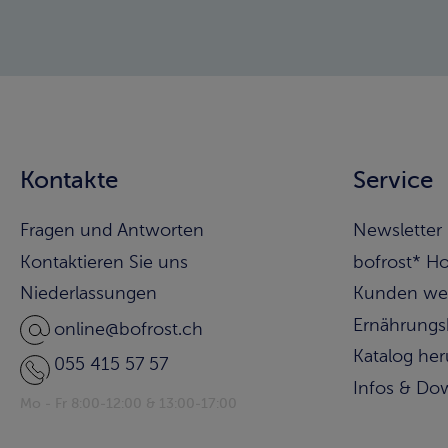
Kontakte
Service
Fragen und Antworten
Newsletter
Kontaktieren Sie uns
bofrost* H
Niederlassungen
Kunden we
Ernährungs
online@bofrost.ch
Katalog he
055 415 57 57
Infos & Do
Mo - Fr 8:00-12:00 & 13:00-17:00