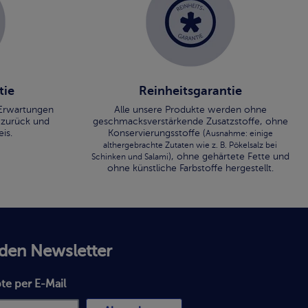
tie
Reinheitsgarantie
n Erwartungen
Alle unsere Produkte werden ohne
 zurück und
geschmacksverstärkende Zusatzstoffe, ohne
is.
Konservierungsstoffe (
Ausnahme: einige
althergebrachte Zutaten wie z. B. Pökelsalz bei
), ohne gehärtete Fette und
Schinken und Salami
ohne künstliche Farbstoffe hergestellt.
 den Newsletter
te per E-Mail