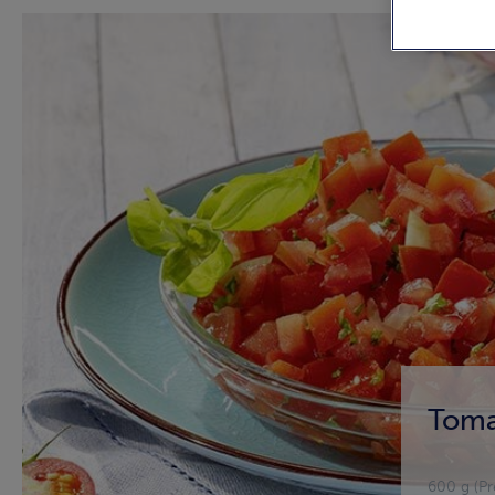
Toma
600 g (Pr