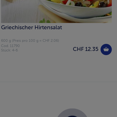
Griechischer Hirtensalat
600 g (Preis pro 100 g = CHF 2.06)
Cod. 11790
CHF 12.35
Stück: 4-6