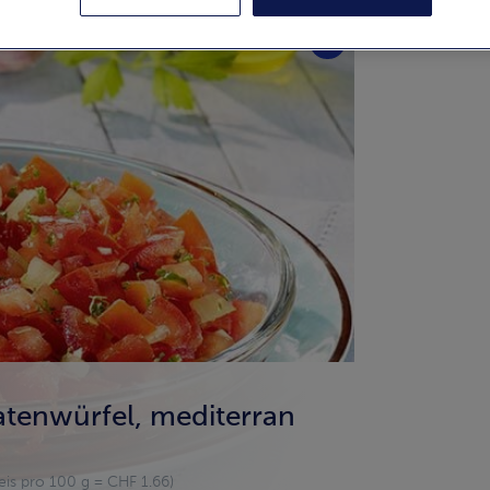
tenwürfel, mediterran
eis pro 100 g = CHF 1.66)