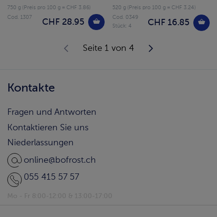
750 g (Preis pro 100 g = CHF 3.86)
520 g (Preis pro 100 g = CHF 3.24)
Cod. 1307
Cod. 0349
CHF 28.95
CHF 16.85
Stück: 4
Seite 1 von 4
Kontakte
Fragen und Antworten
Kontaktieren Sie uns
Niederlassungen
online@bofrost.ch
055 415 57 57
Mo - Fr 8:00-12:00 & 13:00-17:00