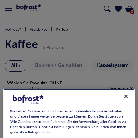
0
bofrost*
Produkte
Kaffee
Kaffee
5 Produkte
Bohnen / Gemahlen
Kapselsystem
Alle
Wählen Sie Produkte OHNE
(0)
Sortieren
Wir setzen Cookies ein, um Ihnen einen optimalen Service anzubieten
und diesen immer weiter verbessern zu können. Durch Bestätigen von
“Alle Cookies akzeptieren” stimmen Sie der Verwendung aller Cookies zu.
Über den Button “Cookie-Einstellungen” stimmen Sie nur den von Ihnen
gewählten Kategorien zu.