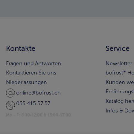
Kontakte
Service
Fragen und Antworten
Newsletter
Kontaktieren Sie uns
bofrost* H
Niederlassungen
Kunden we
Ernährungs
online@bofrost.ch
Katalog he
055 415 57 57
Infos & Do
Mo - Fr 8:00-12:00 & 13:00-17:00