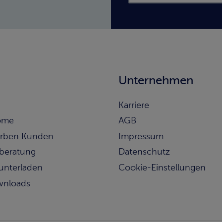
Unternehmen
Karriere
ome
AGB
rben Kunden
Impressum
beratung
Datenschutz
runterladen
Cookie-Einstellungen
wnloads