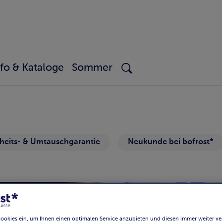
nfo & Kataloge
Sommer
heits- & Umtauschgarantie
Neukunde bei bofrost*
Cookies ein, um Ihnen einen optimalen Service anzubieten und diesen immer weiter ve