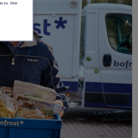
es zu. Über