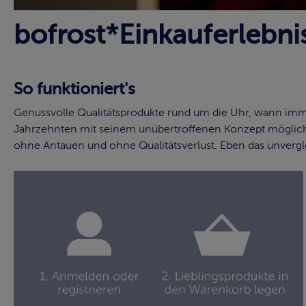
bofrost*Einkauferlebni
So funktioniert's
Genussvolle Qualitätsprodukte rund um die Uhr, wann imme
Jahrzehnten mit seinem unübertroffenen Konzept möglich:
ohne Antauen und ohne Qualitätsverlust. Eben das unvergle