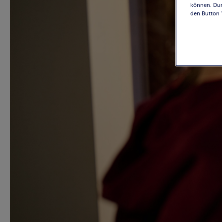
können. Dur
den Button 