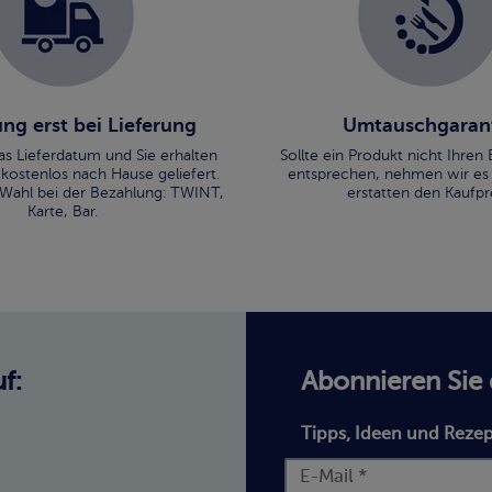
ng erst bei Lieferung
Umtauschgaran
as Lieferdatum und Sie erhalten
Sollte ein Produkt nicht Ihre
 kostenlos nach Hause geliefert.
entsprechen, nehmen wir es
 Wahl bei der Bezahlung: TWINT,
erstatten den Kaufpre
Karte, Bar.
f:
Abonnieren Sie
Tipps, Ideen und Rezep