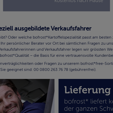
ziell ausgebildete Verkaufsfahrer
bleibt? Oder welche bofrost*Kartoffelspezialität passt am bes
 Ihr persönlicher Berater vor Ort bei sämtlichen Fragen zu u
rkaufsfahrerinnen und Verkaufsfahrer legen wir grössten Wert.
bofrost*Qualität – die Basis für eine vertrauensvolle Kundenb
Unverträglichkeiten oder Fragen zu unserem bofrost*free-Sort
ie geeignet sind: 00 0800 263 76 78 (gebührenfrei).