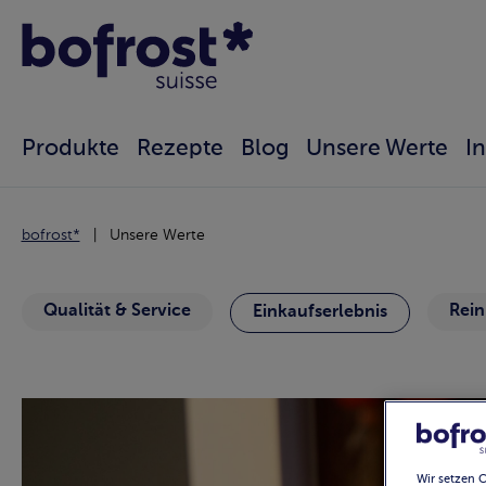
Produkte
Rezepte
Blog
Unsere Werte
I
bofrost*
Unsere Werte
Qualität & Service
Rein
Einkaufserlebnis
Wir setzen 