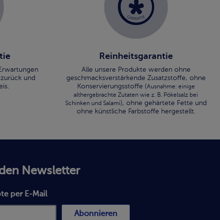
tie
Reinheitsgarantie
n Erwartungen
Alle unsere Produkte werden ohne
 zurück und
geschmacksverstärkende Zusatzstoffe, ohne
is.
Konservierungsstoffe (
Ausnahme: einige
althergebrachte Zutaten wie z. B. Pökelsalz bei
), ohne gehärtete Fette und
Schinken und Salami
ohne künstliche Farbstoffe hergestellt.
 den Newsletter
te per E-Mail
Abonnieren