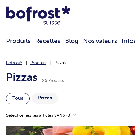
Produits
Recettes
Blog
Nos valeurs
Info
bofrost*
Produits
Pizzas
Pizzas
26 Produits
Pizzas
Tous
Sélectionnez les articles SANS
(0)