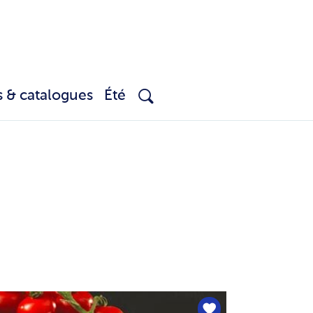
s & catalogues
Été