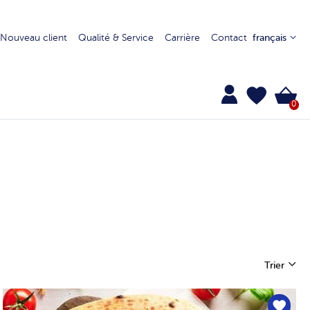
Nouveau client
Qualité & Service
Carrière
Contact
français
0
Trier