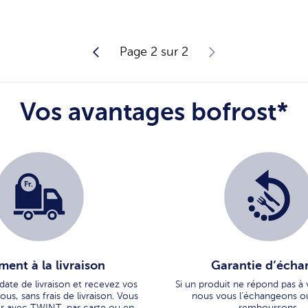
Page 2 sur 2
Vos avantages bofrost*
ment à la livraison
Garantie d’écha
 date de livraison et recevez vos
Si un produit ne répond pas à 
us, sans frais de livraison. Vous
nous vous l’échangeons o
r avec TWINT, par carte ou en
remboursons.