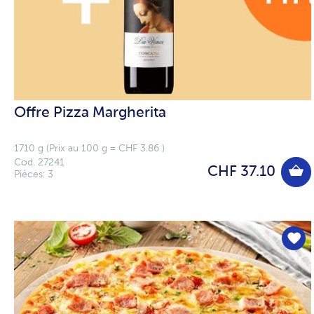
Offre Pizza Margherita
1710 g (Prix au 100 g = CHF 3.86 )
Cod. 27241
CHF 37.10
Pièces: 3