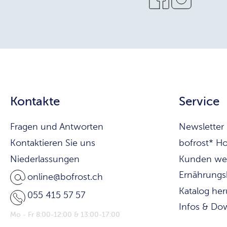
Kontakte
Service
Fragen und Antworten
Newsletter
Kontaktieren Sie uns
bofrost* H
Niederlassungen
Kunden we
Ernährungs
online@bofrost.ch
Katalog he
055 415 57 57
Infos & Do
Mo - Fr 8:00-12:00 & 13:00-17:00