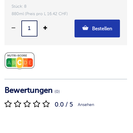
Stück: 8
880ml (Preis pro L 16.42 CHF)
Bestellen
Bewertungen
(0)
0.0 / 5
Ansehen