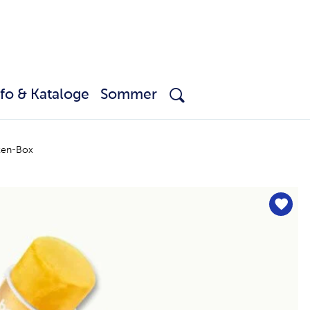
nfo & Kataloge
Sommer
ten-Box