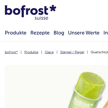
Produkte
Rezepte
Blog
Unsere Werte
I
bofrost*
Produkte
Glace
Stängel / Riegel
Quetschtü