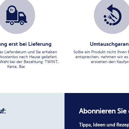
ng erst bei Lieferung
Umtauschgaran
as Lieferdatum und Sie erhalten
Sollte ein Produkt nicht Ihre
 kostenlos nach Hause geliefert.
entsprechen, nehmen wir es
 Wahl bei der Bezahlung: TWINT,
erstatten den Kaufpre
Karte, Bar.
f:
Abonnieren Sie
Tipps, Ideen und Rezep