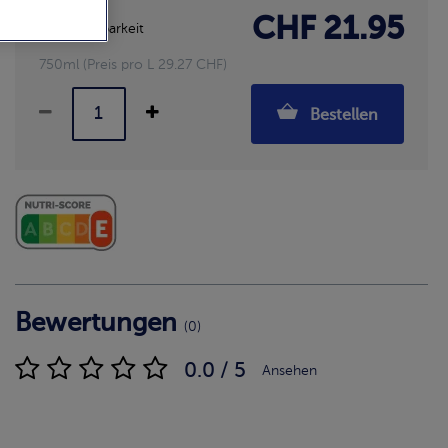
CHF 21.95
Verfügbarkeit
750ml (Preis pro L 29.27 CHF)
Bestellen
Bewertungen
(0)
0.0 / 5
Ansehen