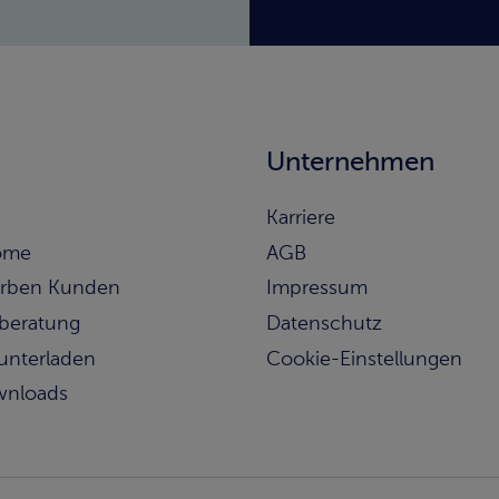
Unternehmen
Karriere
ome
AGB
rben Kunden
Impressum
beratung
Datenschutz
runterladen
Cookie-Einstellungen
wnloads