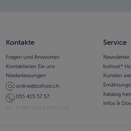
Kontakte
Service
Fragen und Antworten
Newsletter
Kontaktieren Sie uns
bofrost* H
Niederlassungen
Kunden we
Ernährungs
online@bofrost.ch
Katalog he
055 415 57 57
Infos & Do
Mo - Fr 8:00-12:00 & 13:00-17:00