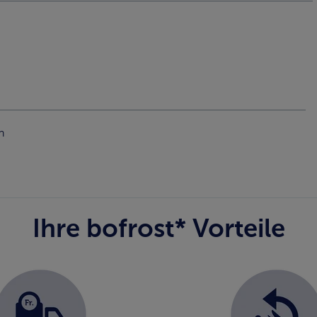
n
Ihre bofrost* Vorteile