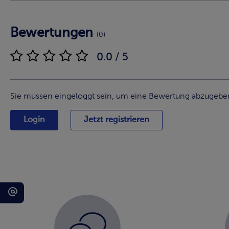
Bewertungen
(0)
0.0 / 5
Sie müssen eingeloggt sein, um eine Bewertung abzugebe
Login
Jetzt registrieren