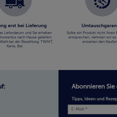
ng erst bei Lieferung
Umtauschgaran
as Lieferdatum und Sie erhalten
Sollte ein Produkt nicht Ihre
 kostenlos nach Hause geliefert.
entsprechen, nehmen wir es
 Wahl bei der Bezahlung: TWINT,
erstatten den Kaufpre
Karte, Bar.
f:
Abonnieren Sie
Tipps, Ideen und Rezep