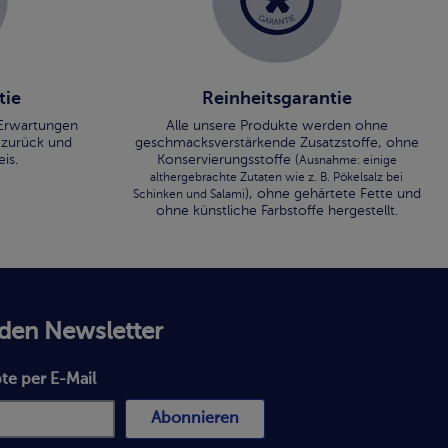
tie
Reinheitsgarantie
n Erwartungen
Alle unsere Produkte werden ohne
 zurück und
geschmacksverstärkende Zusatzstoffe, ohne
is.
Konservierungsstoffe (
Ausnahme: einige
althergebrachte Zutaten wie z. B. Pökelsalz bei
), ohne gehärtete Fette und
Schinken und Salami
ohne künstliche Farbstoffe hergestellt.
 den Newsletter
te per E-Mail
Abonnieren