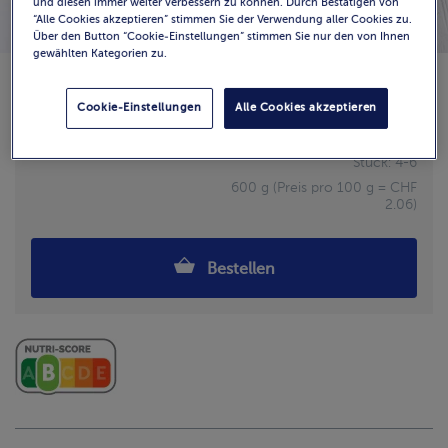
und diesen immer weiter verbessern zu können. Durch Bestätigen von
“Alle Cookies akzeptieren” stimmen Sie der Verwendung aller Cookies zu.
Über den Button “Cookie-Einstellungen” stimmen Sie nur den von Ihnen
gewählten Kategorien zu.
Verfügbarkeit
Cookie-Einstellungen
Alle Cookies akzeptieren
CHF 12.35
Stück: 4-6
600 g (Preis pro 100 g = CHF
2.06)
Bestellen