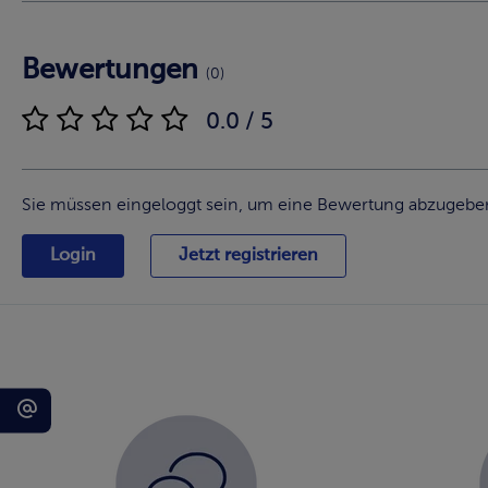
Bewertungen
(0)
0.0 / 5
Sie müssen eingeloggt sein, um eine Bewertung abzugebe
Login
Jetzt registrieren