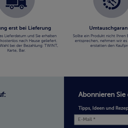
ng erst bei Lieferung
Umtauschgaran
as Lieferdatum und Sie erhalten
Sollte ein Produkt nicht Ihre
 kostenlos nach Hause geliefert.
entsprechen, nehmen wir es
 Wahl bei der Bezahlung: TWINT,
erstatten den Kaufpre
Karte, Bar.
f:
Abonnieren Sie
Tipps, Ideen und Rezep