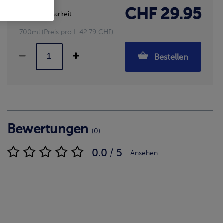
CHF 29.95
Verfügbarkeit
700ml (Preis pro L 42.79 CHF)
Bestellen
Bewertungen
(0)
0.0 / 5
Ansehen