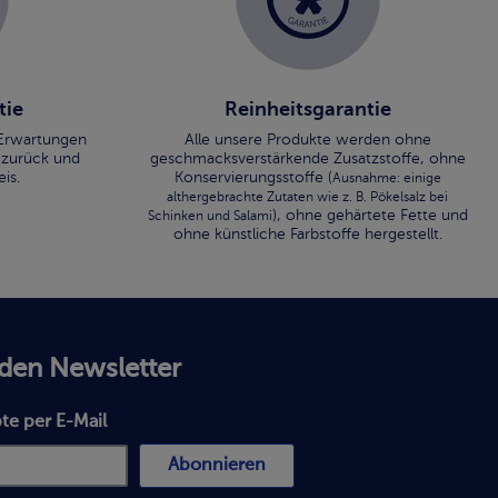
tie
Reinheitsgarantie
n Erwartungen
Alle unsere Produkte werden ohne
 zurück und
geschmacksverstärkende Zusatzstoffe, ohne
is.
Konservierungsstoffe (
Ausnahme: einige
althergebrachte Zutaten wie z. B. Pökelsalz bei
), ohne gehärtete Fette und
Schinken und Salami
ohne künstliche Farbstoffe hergestellt.
 den Newsletter
te per E-Mail
Abonnieren