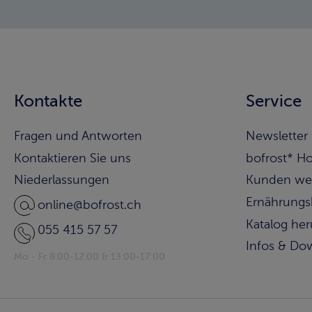
Kontakte
Service
Fragen und Antworten
Newsletter
Kontaktieren Sie uns
bofrost* H
Niederlassungen
Kunden we
Ernährungs
online@bofrost.ch
Katalog he
055 415 57 57
Infos & Do
Mo - Fr 8:00-12:00 & 13:00-17:00