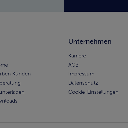
Unternehmen
Karriere
ome
AGB
rben Kunden
Impressum
beratung
Datenschutz
runterladen
Cookie-Einstellungen
wnloads