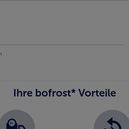
n
Ihre bofrost* Vorteile