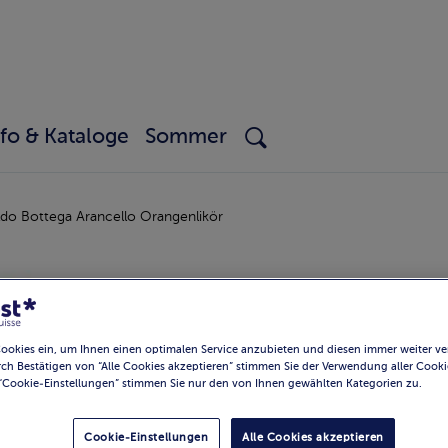
nfo & Kataloge
Sommer
ldo Bottega Arancello Orangenlikör
Cookies ein, um Ihnen einen optimalen Service anzubieten und diesen immer weiter ve
ch Bestätigen von “Alle Cookies akzeptieren” stimmen Sie der Verwendung aller Cooki
“Cookie-Einstellungen” stimmen Sie nur den von Ihnen gewählten Kategorien zu.
Cookie-Einstellungen
Alle Cookies akzeptieren