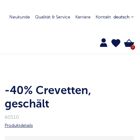
Neukunde
Qualität & Service
Karriere
Kontakt
deutsch
0
-40% Crevetten,
geschält
60510
Produktdetails