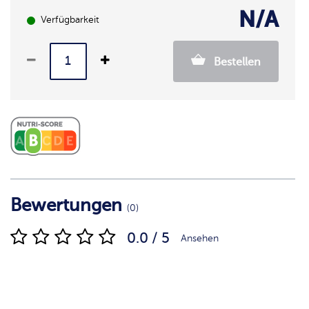
N/A
Verfügbarkeit
Bestellen
Bewertungen
(0)
0.0 / 5
Ansehen