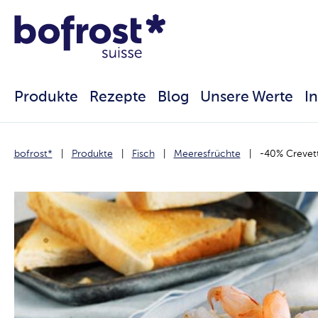
Produkte
Rezepte
Blog
Unsere Werte
I
bofrost*
Produkte
Fisch
Meeresfrüchte
-40% Crevett