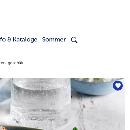
nfo & Kataloge
Sommer
en, geschält