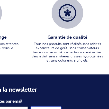
nge
Garantie de qualité
vos attentes,
Tous nos produits sont réalisés sans additifs
u vous le
exhausteurs de goût, sans conservateurs
(
exception : sel nitrité pour la charcuterie et sulfites
), sans matières grasses hydrogénées
dans le vin
et sans colorants artificiels.
 la newsletter
tes par email