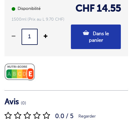
CHF 14.55
Disponibilité
1500ml (Prix au L 9.70 CHF)
Dans le
panier
Avis
(0)
0.0 / 5
Regarder