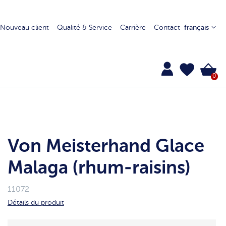
Nouveau client
Qualité & Service
Carrière
Contact
français
0
Von Meisterhand Glace
Malaga (rhum-raisins)
11072
Détails du produit