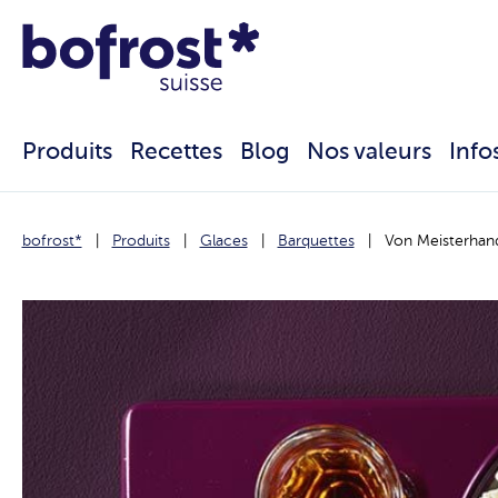
Produits
Recettes
Blog
Nos valeurs
Info
bofrost*
Produits
Glaces
Barquettes
Von Meisterhand