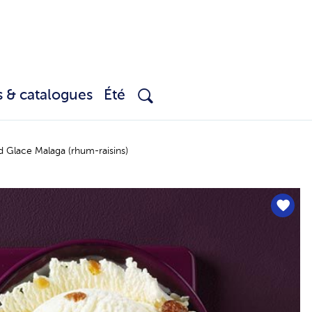
s & catalogues
Été
 Glace Malaga (rhum-raisins)