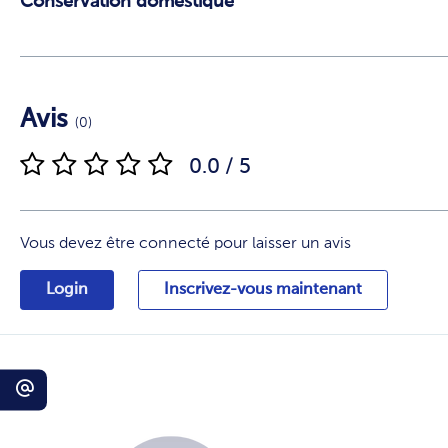
Conservation domestique
Avis
(0)
0.0 / 5
Vous devez être connecté pour laisser un avis
Login
Inscrivez-vous maintenant