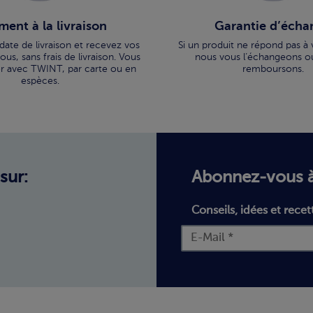
ment à la livraison
Garantie d’écha
 date de livraison et recevez vos
Si un produit ne répond pas à 
us, sans frais de livraison. Vous
nous vous l’échangeons o
r avec TWINT, par carte ou en
remboursons.
espèces.
sur:
Abonnez-vous à
Conseils, idées et recet