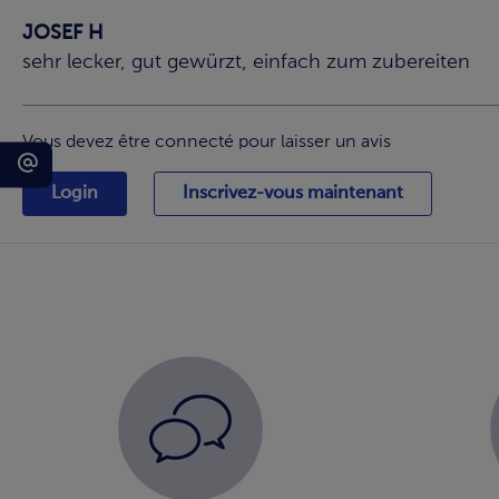
JOSEF H
sehr lecker, gut gewürzt, einfach zum zubereiten
Vous devez être connecté pour laisser un avis
Login
Inscrivez-vous maintenant