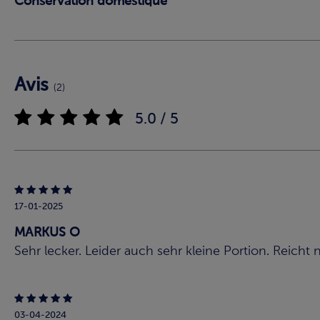
Conservation domestique
Avis
(2)
5.0 / 5
17-01-2025
MARKUS O
Sehr lecker. Leider auch sehr kleine Portion. Reicht
03-04-2024