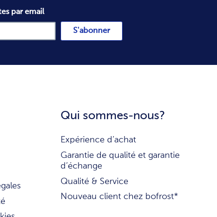
tes par email
S'abonner
Qui sommes-nous?
Expérience d’achat
Garantie de qualité et garantie
d’échange
Qualité & Service
égales
Nouveau client chez bofrost*
té
kies