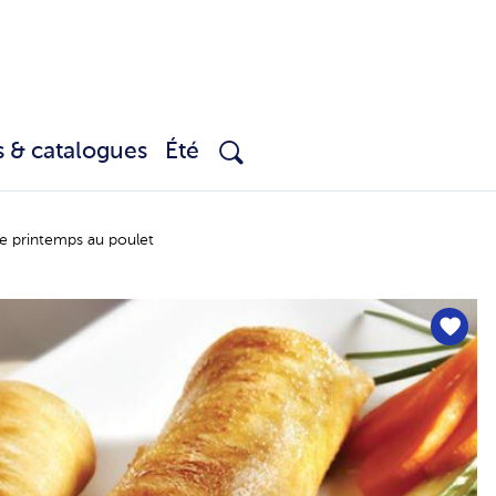
s & catalogues
Été
e printemps au poulet