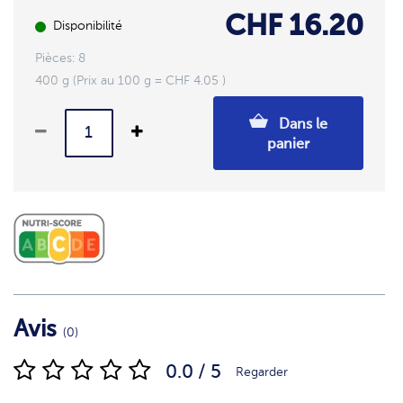
CHF 16.20
Disponibilité
Pièces: 8
400 g (Prix au 100 g = CHF 4.05 )
Dans le
panier
Avis
(0)
0.0 / 5
Regarder