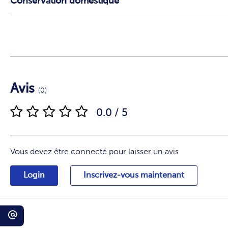
Conservation domestique
Avis
(0)
0.0 / 5
Vous devez être connecté pour laisser un avis
Login
Inscrivez-vous maintenant