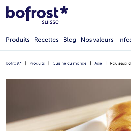
Produits
Recettes
Blog
Nos valeurs
Info
bofrost*
Produits
Cuisine du monde
Asie
Rouleaux d