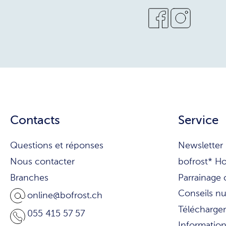
Contacts
Service
Questions et réponses
Newsletter
Nous contacter
bofrost* H
Branches
Parrainage 
Conseils nu
online@bofrost.ch
Télécharger
055 415 57 57
Informatio