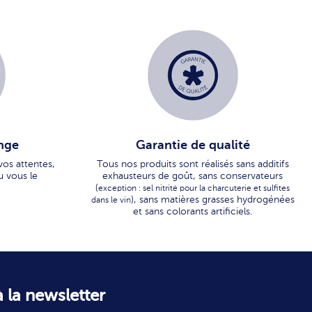
nge
Garantie de qualité
vos attentes,
Tous nos produits sont réalisés sans additifs
u vous le
exhausteurs de goût, sans conservateurs
(
exception : sel nitrité pour la charcuterie et sulfites
), sans matières grasses hydrogénées
dans le vin
et sans colorants artificiels.
 la newsletter