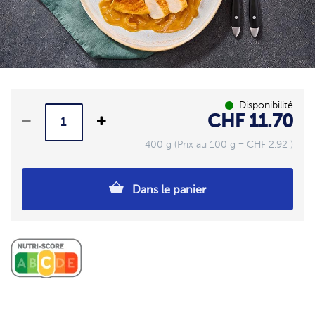
Disponibilité
CHF 11.70
400 g (Prix au 100 g = CHF 2.92 )
Dans le panier