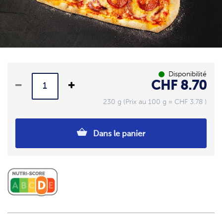
Disponibilité
CHF 8.70
230 g (Prix au 100 g = CHF 3.78 )
Dans le panier