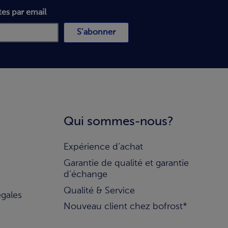
tes par email
S'abonner
Qui sommes-nous?
Expérience d’achat
Garantie de qualité et garantie
d’échange
Qualité & Service
égales
Nouveau client chez bofrost*