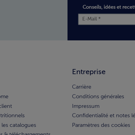
Conseils, idées et recet
Entreprise
Carrière
ome
Conditions générales
client
Impressum
tritionnels
Confidentialité et notes l
 les catalogues
Paramètres des cookies
ns & téléchargements