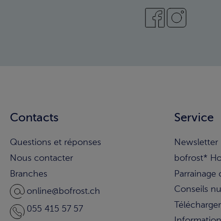
Contacts
Service
Questions et réponses
Newsletter
Nous contacter
bofrost* H
Branches
Parrainage 
Conseils nu
online@bofrost.ch
Télécharger
055 415 57 57
Informatio