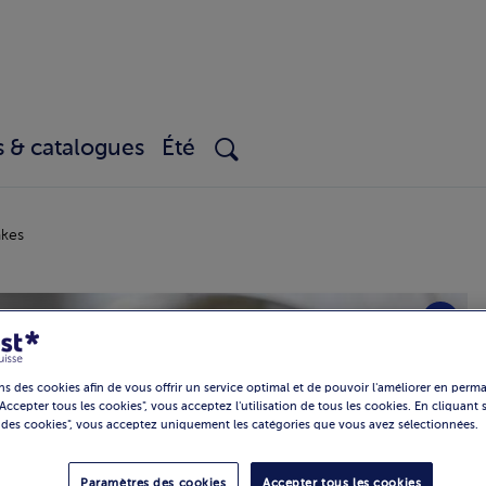
s & catalogues
Été
kes
ns des cookies afin de vous offrir un service optimal et de pouvoir l'améliorer en per
Accepter tous les cookies", vous acceptez l'utilisation de tous les cookies. En cliquant
 des cookies", vous acceptez uniquement les catégories que vous avez sélectionnées.
Paramètres des cookies
Accepter tous les cookies