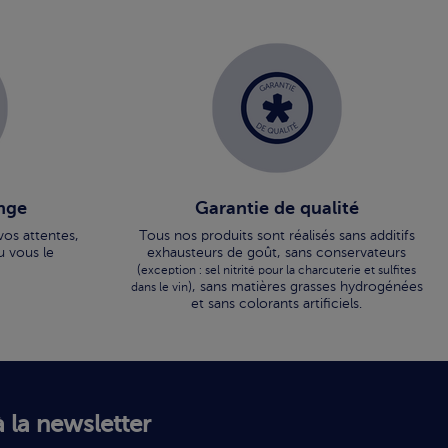
nge
Garantie de qualité
vos attentes,
Tous nos produits sont réalisés sans additifs
u vous le
exhausteurs de goût, sans conservateurs
(
exception : sel nitrité pour la charcuterie et sulfites
), sans matières grasses hydrogénées
dans le vin
et sans colorants artificiels.
 la newsletter