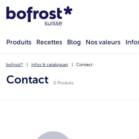
Produits
Recettes
Blog
Nos valeurs
Info
bofrost*
Infos & catalogues
Contact
Contact
0 Produits