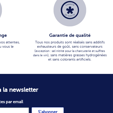
nge
Garantie de qualité
vos attentes,
Tous nos produits sont réalisés sans additifs
u vous le
exhausteurs de goût, sans conservateurs
(
exception : sel nitrité pour la charcuterie et sulfites
), sans matières grasses hydrogénées
dans le vin
et sans colorants artificiels.
 la newsletter
tes par email
S'abonner