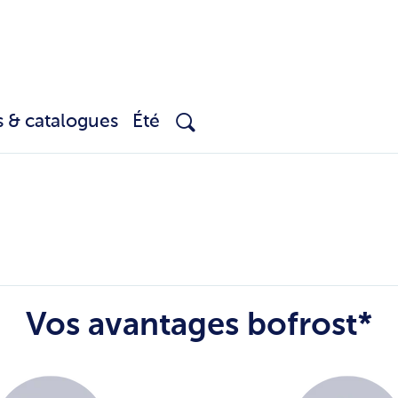
s & catalogues
Été
Vos avantages bofrost*