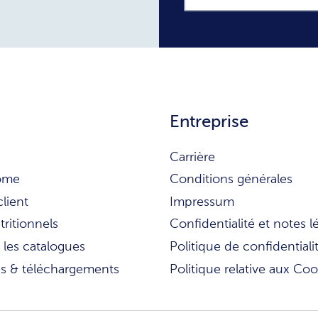
Entreprise
Carrière
ome
Conditions générales
client
Impressum
tritionnels
Confidentialité et notes l
 les catalogues
Politique de confidentiali
ns & téléchargements
Politique relative aux Coo