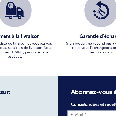
ment à la livraison
Garantie d’écha
 date de livraison et recevez vos
Si un produit ne répond pas à 
us, sans frais de livraison. Vous
nous vous l’échangeons o
r avec TWINT, par carte ou en
remboursons.
espèces.
sur:
Abonnez-vous à
Conseils, idées et recet