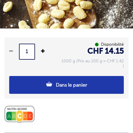
Disponibilité
CHF 14.15
1000 g (Prix au 100 g = CHF 1.42
)
Dans le panier