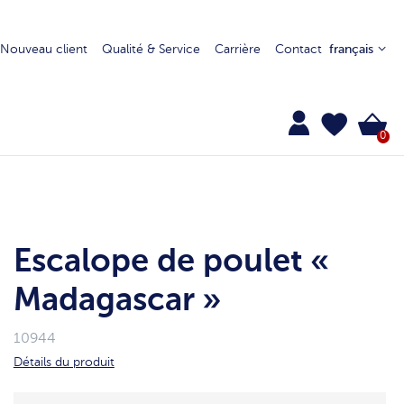
Nouveau client
Qualité & Service
Carrière
Contact
français
0
Escalope de poulet «
Madagascar »
10944
Détails du produit