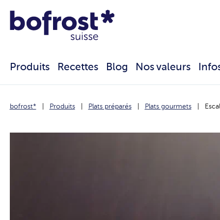
Produits
Recettes
Blog
Nos valeurs
Info
bofrost*
Produits
Plats préparés
Plats gourmets
Esca