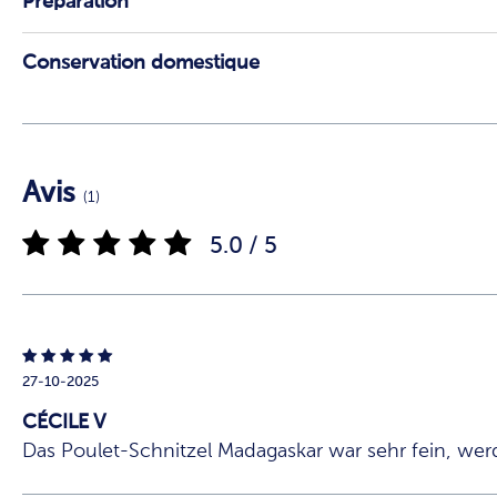
Préparation
Conservation domestique
Avis
(1)
5.0 / 5
27-10-2025
CÉCILE V
Das Poulet-Schnitzel Madagaskar war sehr fein, werd