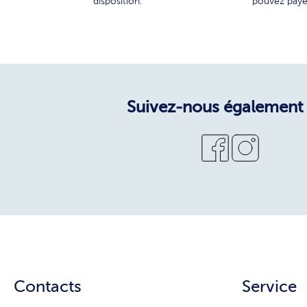
disposition.
pouvez paye
Suivez-nous également 
Contacts
Service