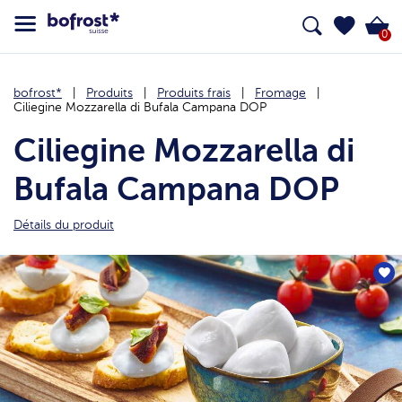
0
bofrost*
Produits
Produits frais
Fromage
Ciliegine Mozzarella di Bufala Campana DOP
Ciliegine Mozzarella di
Bufala Campana DOP
Détails du produit