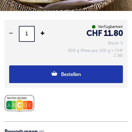
Verfügbarkeit
CHF 11.80
Stück: 5
500 g (Preis pro 100 g = CHF
2.36)
Bestellen
Bewertungen