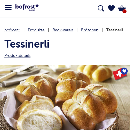
0
bofrost*
Produkte
Backwaren
Brötchen
Tessinerli
Tessinerli
Produktdetails