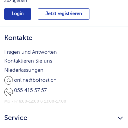
abzugeben
Login
Jetzt registrieren
Kontakte
Fragen und Antworten
Kontaktieren Sie uns
Niederlassungen
online@bofrost.ch
055 415 57 57
Mo - Fr 8:00-12:00 & 13:00-17:00
Service