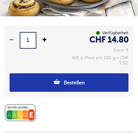
Verfügbarkeit
CHF 14.80
Stück: 6
420 g (Preis pro 100 g = CHF
3.52)
Bestellen