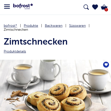
0
bofrost*
Produkte
Backwaren
Süsswaren
Zimtschnecken
Zimtschnecken
Produktdetails