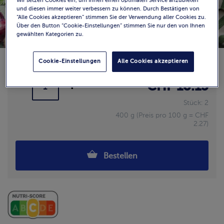
Wir setzen Cookies ein, um Ihnen einen optimalen Service anzubieten
und diesen immer weiter verbessern zu können. Durch Bestätigen von
“Alle Cookies akzeptieren” stimmen Sie der Verwendung aller Cookies zu.
Über den Button “Cookie-Einstellungen” stimmen Sie nur den von Ihnen
gewählten Kategorien zu.
Cookie-Einstellungen
Alle Cookies akzeptieren
Verfügbarkeit
CHF 18.15
Stück: 2
400 g (Preis pro 100 g = CHF
2.27)
Bestellen