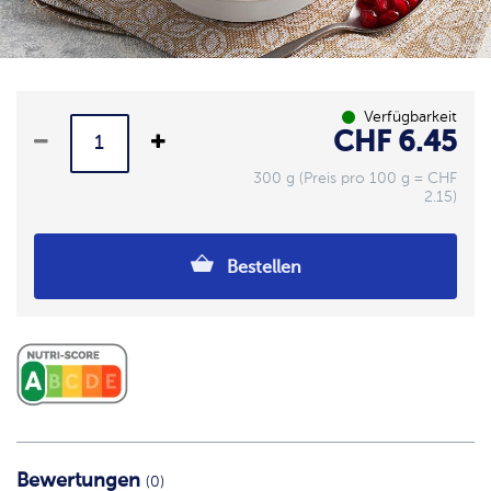
Verfügbarkeit
CHF 6.45
300 g (Preis pro 100 g = CHF
2.15)
Bestellen
Bewertungen
(0)