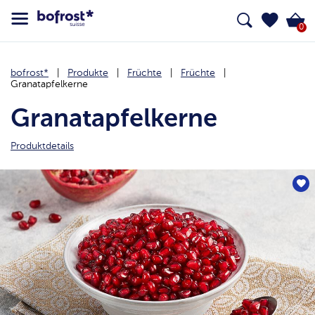
0
bofrost*
Produkte
Früchte
Früchte
Granatapfelkerne
Granatapfelkerne
Produktdetails