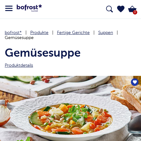
0
bofrost*
Produkte
Fertige Gerichte
Suppen
Gemüsesuppe
Gemüsesuppe
Produktdetails