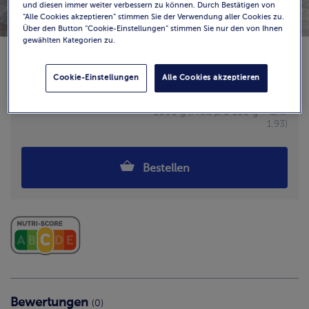
und diesen immer weiter verbessern zu können. Durch Bestätigen von
“Alle Cookies akzeptieren” stimmen Sie der Verwendung aller Cookies zu.
Über den Button “Cookie-Einstellungen” stimmen Sie nur den von Ihnen
gewählten Kategorien zu.
Verfügbarkeit
Cookie-Einstellungen
Alle Cookies akzeptieren
CHF 19.25
1000 g (Preis pro 100 g = CHF
1.93)
Bestellen
Bewertungen
(0)