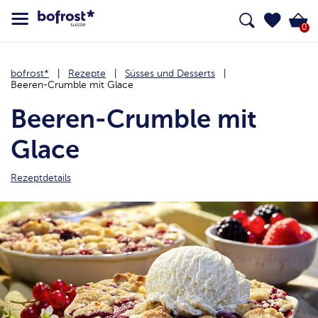
0
bofrost*
Rezepte
Süsses und Desserts
Beeren-Crumble mit Glace
Beeren-Crumble mit
Glace
Rezeptdetails