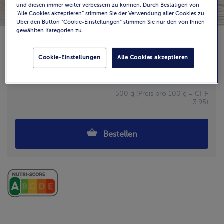
und diesen immer weiter verbessern zu können. Durch Bestätigen von
“Alle Cookies akzeptieren” stimmen Sie der Verwendung aller Cookies zu.
Über den Button “Cookie-Einstellungen” stimmen Sie nur den von Ihnen
gewählten Kategorien zu.
Verfügbarkeit
Cookie-Einstellungen
Alle Cookies akzeptieren
CHF 19.75
Stück: 15-35
500 g (Preis pro 100 g = CHF
3.95)
Bestellen