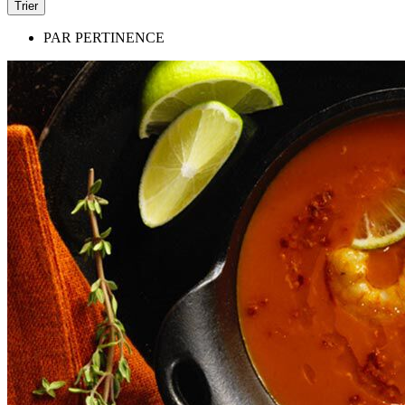
Trier
PAR PERTINENCE