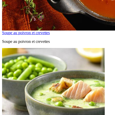
Soupe au poivron et crevettes
Soupe au poivron et crevettes