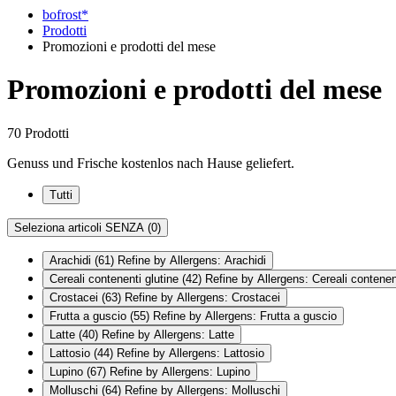
bofrost*
Prodotti
Promozioni e prodotti del mese
Promozioni e prodotti del mese
70 Prodotti
Genuss und Frische kostenlos nach Hause geliefert.
Tutti
Seleziona articoli SENZA
(0)
Arachidi
(61)
Refine by Allergens: Arachidi
Cereali contenenti glutine
(42)
Refine by Allergens: Cereali contenent
Crostacei
(63)
Refine by Allergens: Crostacei
Frutta a guscio
(55)
Refine by Allergens: Frutta a guscio
Latte
(40)
Refine by Allergens: Latte
Lattosio
(44)
Refine by Allergens: Lattosio
Lupino
(67)
Refine by Allergens: Lupino
Molluschi
(64)
Refine by Allergens: Molluschi