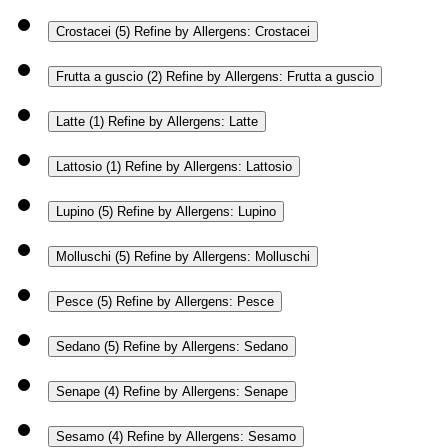
Crostacei
(5)
Refine by Allergens: Crostacei
Frutta a guscio
(2)
Refine by Allergens: Frutta a guscio
Latte
(1)
Refine by Allergens: Latte
Lattosio
(1)
Refine by Allergens: Lattosio
Lupino
(5)
Refine by Allergens: Lupino
Molluschi
(5)
Refine by Allergens: Molluschi
Pesce
(5)
Refine by Allergens: Pesce
Sedano
(5)
Refine by Allergens: Sedano
Senape
(4)
Refine by Allergens: Senape
Sesamo
(4)
Refine by Allergens: Sesamo