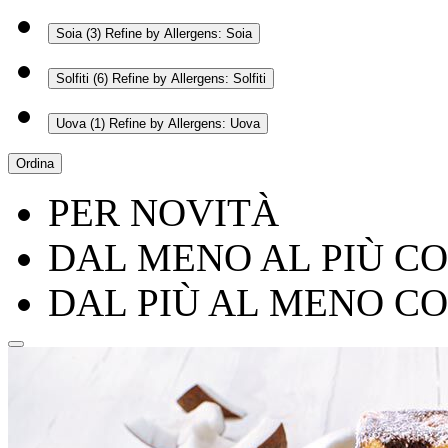
Soia
(3)
Refine by Allergens: Soia
Solfiti
(6)
Refine by Allergens: Solfiti
Uova
(1)
Refine by Allergens: Uova
Ordina
PER NOVITÀ
DAL MENO AL PIÙ C
DAL PIÙ AL MENO C