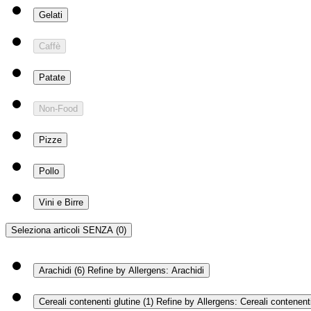
Gelati
Caffè
Patate
Non-Food
Pizze
Pollo
Vini e Birre
Seleziona articoli SENZA
(0)
Arachidi
(6)
Refine by Allergens: Arachidi
Cereali contenenti glutine
(1)
Refine by Allergens: Cereali contenenti