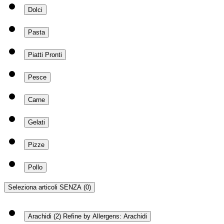
Dolci
Pasta
Piatti Pronti
Pesce
Carne
Gelati
Pizze
Pollo
Seleziona articoli SENZA
(0)
Arachidi
(2)
Refine by Allergens: Arachidi