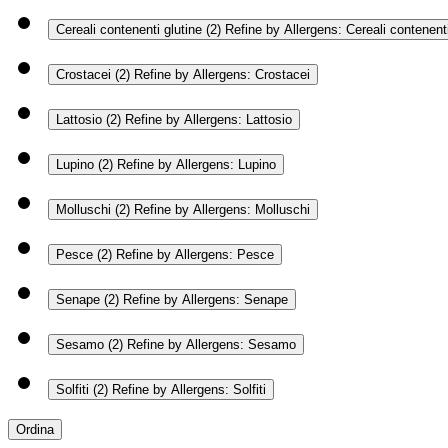
Cereali contenenti glutine
(2)
Refine by Allergens: Cereali contenenti
Crostacei
(2)
Refine by Allergens: Crostacei
Lattosio
(2)
Refine by Allergens: Lattosio
Lupino
(2)
Refine by Allergens: Lupino
Molluschi
(2)
Refine by Allergens: Molluschi
Pesce
(2)
Refine by Allergens: Pesce
Senape
(2)
Refine by Allergens: Senape
Sesamo
(2)
Refine by Allergens: Sesamo
Solfiti
(2)
Refine by Allergens: Solfiti
Ordina