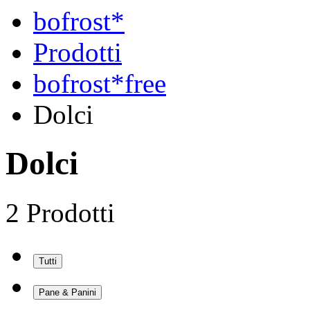
bofrost*
Prodotti
bofrost*free
Dolci
Dolci
2 Prodotti
Tutti
Pane & Panini