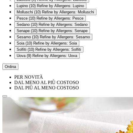
Lupino
(10)
Refine by Allergens: Lupino
Molluschi
(10)
Refine by Allergens: Molluschi
Pesce
(10)
Refine by Allergens: Pesce
Sedano
(10)
Refine by Allergens: Sedano
Senape
(10)
Refine by Allergens: Senape
Sesamo
(10)
Refine by Allergens: Sesamo
Soia
(10)
Refine by Allergens: Soia
Solfiti
(10)
Refine by Allergens: Solfiti
Uova
(9)
Refine by Allergens: Uova
Ordina
PER NOVITÀ
DAL MENO AL PIÙ COSTOSO
DAL PIÙ AL MENO COSTOSO