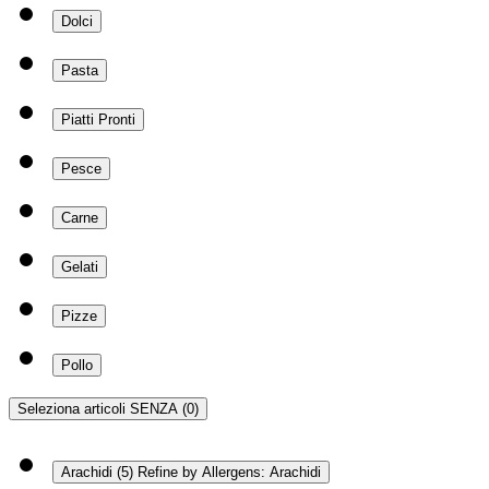
Dolci
Pasta
Piatti Pronti
Pesce
Carne
Gelati
Pizze
Pollo
Seleziona articoli SENZA
(0)
Arachidi
(5)
Refine by Allergens: Arachidi