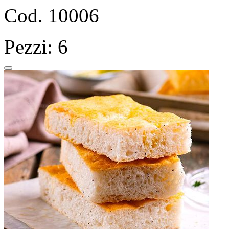
Cod. 10006
Pezzi: 6