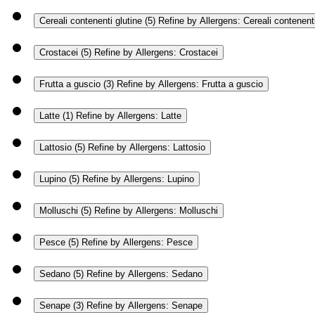
Cereali contenenti glutine
(5)
Refine by Allergens: Cereali contenenti
Crostacei
(5)
Refine by Allergens: Crostacei
Frutta a guscio
(3)
Refine by Allergens: Frutta a guscio
Latte
(1)
Refine by Allergens: Latte
Lattosio
(5)
Refine by Allergens: Lattosio
Lupino
(5)
Refine by Allergens: Lupino
Molluschi
(5)
Refine by Allergens: Molluschi
Pesce
(5)
Refine by Allergens: Pesce
Sedano
(5)
Refine by Allergens: Sedano
Senape
(3)
Refine by Allergens: Senape